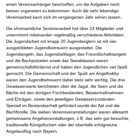
einen Vereinsanhänger beschaffen, um die Aufgaben noch
besser organisiert zu bekommen. Auch die sehr lebendige
Vereinsarbeit kann sich im vergangenen Jahr sehen lassen.
Die ehrenamtliche Seniorenarbeit hat über 24 Mitglieder und
unternimmt miteinander regelmäßig verschiedene Aktivitäten.
Die Jugendarbeit mit knapp 20 Jugendanglern ist mit vier
ausgebildeten Jugendbetreuern ausgestattet. Die
Jugendangeln, das Jugendzeltlager, das Freundschaftsangeln
und die Bachputzeten sowie das Seeablassen waren
gemeinschaftsfördernd und haben den Jugendlichen viel Spaß
gemacht. Die Gemeinschaft und der Spaß am Angelhobby
waren den Jugendbetreuern dabei stets sehr wichtig. Die drei
Gewässerwarte berichteten über die Jagst, die Seen und die
Bäche mit den dortigen Fischbeständen, Besatzmaßnahmen
und Erträgen, sowie den jeweiligen Gewässerzuständen.
Speziell im Bestandserhalt gefördert wurde der Aal und die
Bachforelle. Die sieben Vereinsveranstaltungen waren allesamt
gemeinsame Angelveranstaltungen, z.B. das sehr gut besuchte,
traditionelle Königsfischen oder der ebenfalls erfolgreiche
Angelausflug nach Bayern.