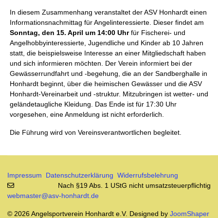
In diesem Zusammenhang veranstaltet der ASV Honhardt einen
Informationsnachmittag für Angelinteressierte. Dieser findet am
Sonntag, den 15. April um 14:00 Uhr
für Fischerei- und
Angelhobbyinteressierte, Jugendliche und Kinder ab 10 Jahren
statt, die beispielsweise Interesse an einer Mitgliedschaft haben
und sich informieren möchten. Der Verein informiert bei der
Gewässerrundfahrt und -begehung, die an der Sandberghalle in
Honhardt beginnt, über die heimischen Gewässer und die ASV
Honhardt-Vereinarbeit und -struktur. Mitzubringen ist wetter- und
geländetaugliche Kleidung. Das Ende ist für 17:30 Uhr
vorgesehen, eine Anmeldung ist nicht erforderlich.
Die Führung wird von Vereinsverantwortlichen begleitet.
Impressum
Datenschutzerklärung
Widerrufsbelehrung
Nach §19 Abs. 1 UStG nicht umsatzsteuerpflichtig
webmaster@asv-honhardt.de
© 2026 Angelsportverein Honhardt e.V. Designed by
JoomShaper