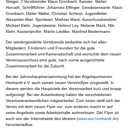
Staiger, 2.Vorsitzender Klaus Gronbach, Kassier: Stefan
Horvath, Schriftführer: Johannes Effinger, Gewässerwarte: Klaus
Gronbach, Dieter Walter, Christian Scherer, Jugendleiter:
Alexander Abel, Sportwart: Mathias Mack, Ausschussbeisitzer:
Michael Klehr, Jugendwarte: Helmut Ley, Melanie Mack, Nils
Klehr, Kassenprüfer: Martin Liedtke, Manfred Biedermann.
Der wiedergewählte Vorsitzende bedankte sich bei allen
Mitgliedern, Förderern und Freunden für die gute
Zusammenarbeit und Kameradschaft und wünschte dem neuen
Vereinsausschuss eine gute, nach vorne ausgerichtete
Zusammenarbeit für die Zukunft.
Bei der Jahreshauptversammlung hat der Angelsportverein
Honhardt e.V. auch seinen neuen Vereinsflyer vorgestellt. In
diesem werden die Hauptziele der Vereinsarbeit kurz und knapp
aufgezeigt. Bei der Ausarbeitung haben die verschiedenen
Vereinsverantwortlichen mitgearbeitet. Zum einen stellt sich der
Verein mit dem neuen Flyer vor, zum anderen macht er auf
seine Angebote sowie Arbeitsinhalte aufmerksam. Der Flyer ist
auch von der Internetseite des Vereins (
www.asv-honhardt.de
)
herunterladbar.