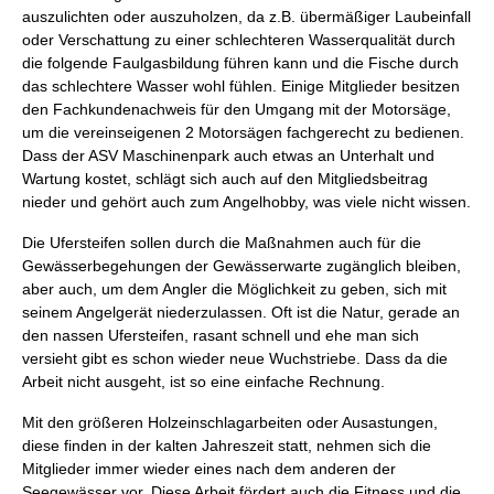
auszulichten oder auszuholzen, da z.B. übermäßiger Laubeinfall
oder Verschattung zu einer schlechteren Wasserqualität durch
die folgende Faulgasbildung führen kann und die Fische durch
das schlechtere Wasser wohl fühlen. Einige Mitglieder besitzen
den Fachkundenachweis für den Umgang mit der Motorsäge,
um die vereinseigenen 2 Motorsägen fachgerecht zu bedienen.
Dass der ASV Maschinenpark auch etwas an Unterhalt und
Wartung kostet, schlägt sich auch auf den Mitgliedsbeitrag
nieder und gehört auch zum Angelhobby, was viele nicht wissen.
Die Ufersteifen sollen durch die Maßnahmen auch für die
Gewässerbegehungen der Gewässerwarte zugänglich bleiben,
aber auch, um dem Angler die Möglichkeit zu geben, sich mit
seinem Angelgerät niederzulassen. Oft ist die Natur, gerade an
den nassen Ufersteifen, rasant schnell und ehe man sich
versieht gibt es schon wieder neue Wuchstriebe. Dass da die
Arbeit nicht ausgeht, ist so eine einfache Rechnung.
Mit den größeren Holzeinschlagarbeiten oder Ausastungen,
diese finden in der kalten Jahreszeit statt, nehmen sich die
Mitglieder immer wieder eines nach dem anderen der
Seegewässer vor. Diese Arbeit fördert auch die Fitness und die