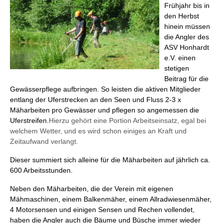
Frühjahr bis in
den Herbst
hinein müssen
die Angler des
ASV Honhardt
e.V. einen
stetigen
Beitrag für die
Gewässerpflege aufbringen. So leisten die aktiven Mitglieder
entlang der Uferstrecken an den Seen und Fluss 2-3 x
Mäharbeiten pro Gewässer und pflegen so angemessen die
Uferstreifen.
Hierzu gehört eine Portion Arbeitseinsatz, egal bei
welchem Wetter, und es wird schon einiges an Kraft und
Zeitaufwand verlangt.
Dieser summiert sich alleine für die Mäharbeiten auf jährlich ca.
600 Arbeitsstunden.
Neben den Mäharbeiten, die der Verein mit eigenen
Mähmaschinen, einem Balkenmäher, einem Allradwiesenmäher,
4 Motorsensen und einigen Sensen und Rechen vollendet,
haben die Angler auch die Bäume und Büsche immer wieder