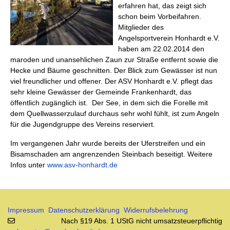
erfahren hat, das zeigt sich
schon beim Vorbeifahren.
Mitglieder des
Angelsportverein Honhardt e.V.
haben am 22.02.2014 den
maroden und unansehlichen Zaun zur Straße entfernt sowie die
Hecke und Bäume geschnitten. Der Blick zum Gewässer ist nun
viel freundlicher und offener. Der ASV Honhardt e.V. pflegt das
sehr kleine Gewässer der Gemeinde Frankenhardt, das
öffentlich zugänglich ist. Der See, in dem sich die Forelle mit
dem Quellwasserzulauf durchaus sehr wohl fühlt, ist zum Angeln
für die Jugendgruppe des Vereins reserviert.
Im vergangenen Jahr wurde bereits der Uferstreifen und ein
Bisamschaden am angrenzenden Steinbach beseitigt. Weitere
Infos unter
www.asv-honhardt.de
Impressum
Datenschutzerklärung
Widerrufsbelehrung
Nach §19 Abs. 1 UStG nicht umsatzsteuerpflichtig