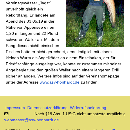
Vereinsgewässer „Jagst“
unverhofft gleich ein
Rekordfang. Er landete am
Abend des 03.05.19 in der
Nähe von Appensee einen
1,20 m langen und 22 Pfund
schweren Waller an. Mit dem
Fang dieses nichtheimischen
Fisches hatte er nicht gerechnet, denn lediglich mit einem
kleinen Wurm als Angelköder an einem Einzelhaken, der für
Friedfischfänge ausgelegt war, konnte er zusammen mit seiner
Angelbegleitung den großen Waller nach einem längeren Drill
sicher anlanden. Weitere Infos sind auf der Vereinshomepage
unter der Adresse
www.asv-honhardt.de
zu finden.
Impressum
Datenschutzerklärung
Widerrufsbelehrung
Nach §19 Abs. 1 UStG nicht umsatzsteuerpflichtig
webmaster@asv-honhardt.de