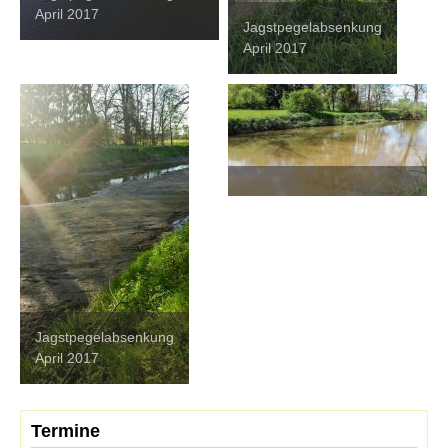
April 2017
Jagstpegelabsenkung
April 2017
Jagstpegelabsenkung
April 2017
Termine