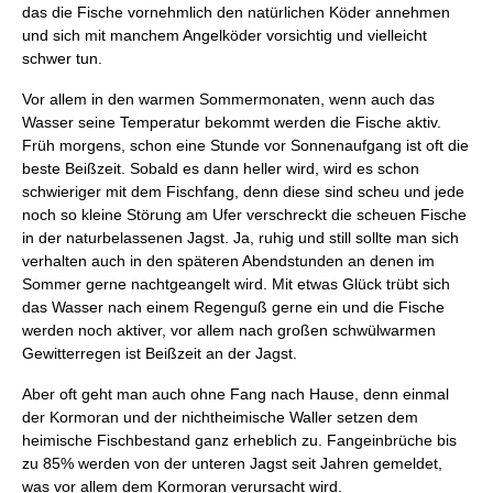
das die Fische vornehmlich den natürlichen Köder annehmen
und sich mit manchem Angelköder vorsichtig und vielleicht
schwer tun.
Vor allem in den warmen Sommermonaten, wenn auch das
Wasser seine Temperatur bekommt werden die Fische aktiv.
Früh morgens, schon eine Stunde vor Sonnenaufgang ist oft die
beste Beißzeit. Sobald es dann heller wird, wird es schon
schwieriger mit dem Fischfang, denn diese sind scheu und jede
noch so kleine Störung am Ufer verschreckt die scheuen Fische
in der naturbelassenen Jagst. Ja, ruhig und still sollte man sich
verhalten auch in den späteren Abendstunden an denen im
Sommer gerne nachtgeangelt wird. Mit etwas Glück trübt sich
das Wasser nach einem Regenguß gerne ein und die Fische
werden noch aktiver, vor allem nach großen schwülwarmen
Gewitterregen ist Beißzeit an der Jagst.
Aber oft geht man auch ohne Fang nach Hause, denn einmal
der Kormoran und der nichtheimische Waller setzen dem
heimische Fischbestand ganz erheblich zu. Fangeinbrüche bis
zu 85% werden von der unteren Jagst seit Jahren gemeldet,
was vor allem dem Kormoran verursacht wird.