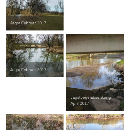
Jagst Februar 2017
Jagst Februar 2017
Jagstpegelabsenkung
April 2017