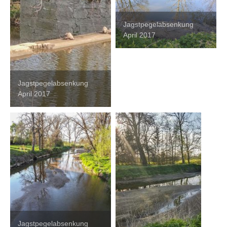
Jagstpegelabsenkung
April 2017
Jagstpegelabsenkung
April 2017
Jagstpegelabsenkung