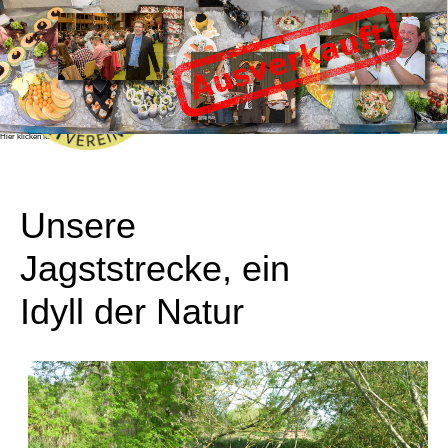
Fischessen 2026
Das beliebte und bekannte Fischessen des
Angelsportvereine Honhardt e.V. findet dieses
Jahr am Samstag, den 24.10.2026 in der
Sandberghalle in Honhardt statt.
Das Fischessen ist bereits ausverlauft!
Sie können sich mit Hilfe des "Benachrichtigen
Sie mich!" Buttons im Bestellformular in eine
Warteliste eintragen, sollten noch Karten
verfügbar werden, erhalten Sie eine
Benachrichtigung.
Wir wünschen allen Gästen einen schönen und
unterhaltsamen Abend!
Hier klicken für mehr Info!
Unsere
Jagststrecke, ein
Idyll der Natur