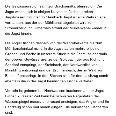
Die Gewässerregion zählt zur Brachsen/Karpfenregion. Die
Jagst windet sich in einigen Kurven im flachen breiten
Jagstwiesen hinunter. In Steinbach Jagst ist eine Wehranlage
vorhanden, aus der der Mühlkanal abgeleitet wird zur
Stromerzeugung. Unterhalb strömt der Mühlenkanal wieder in
die Jagst hinein.
Die Angler fischen deshalb von der Wehroberkante bis zum
Mühlkanaleinlauf nicht. In die Jagst laufen mehrere kleine
Gräben und Bäche in unserem Stück in die Jagst, so oberhalb
der oberen Gewässergrenze der Goldbach der aus Richtung
Sandhof entspringt, der Steinbach, der Nordwestlich von
Mainkling entspringt und der Brunnenbach, der im Wald von
Bechhof entspringt. In den Bächen sind für den Laichzug somit
ebenfalls die in der Jagst heimischen Fische vertreten.
Vorsicht ist geboten bei Hochwassersituationen an der Jagst.
Binnen kürzester Zeit kann bei schweren Regenfällen der
Wasserspiegel massiv und rasant ansteigen, das Angler und Ihr
Fahrzeug schon mal baden gingen. Die heimischen Fischarten
sind: