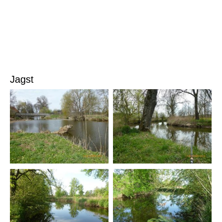
Jagst