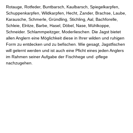
Rotauge, Rotfeder, Buntbarsch, Kaulbarsch, Spiegelkarpfen,
Schuppenkarpfen, Wildkarpfen, Hecht, Zander, Brachse, Laube,
Karausche, Schmerle, Gründling, Stichling, Aal, Bachforelle,
Schleie, Elritze, Barbe, Hasel, Döbel, Nase, Mühlkoppe,
Schneider. Schlammpeitzger, Moderlieschen. Die Jagst bietet
allen Anglern eine Möglichkeit diese in Ihrer wilden und ruhigen
Form zu entdecken und zu befischen. Wie gesagt, Jagstfischen
will gelernt werden und ist auch eine Pficht eines jeden Anglers
im Rahmen seiner Aufgabe der Fischhege und -pflege
nachzugehen.