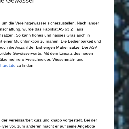
die Gewässer
nd um die Vereinsgewässer sicherzustellen. Nach langer
nschaffung, wurde das Fabrikat AS 63 2T aus
einsätzen. So kann hohes und nasses Gras auch in
it einer Mulchfunktion zu mähen. Die Bedienbarkeit und
 auch die Anzahl der bisherigen Mäheinsätze. Der ASV
ebildete Gewässerwarte. Mit dem Einsatz des neuen
insätze mehrere Freischneider, Wiesenmäh- und
hardt.de
zu finden.
 der Vereinsarbeit kurz und knapp vorgestellt. Bei der
 Flyer vor, zum anderen macht er auf seine Angebote