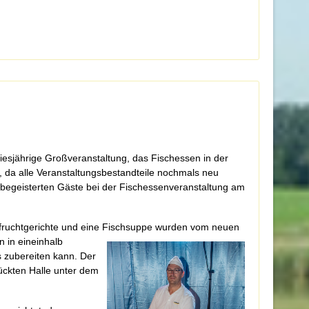
diesjährige Großveranstaltung, das Fischessen in der
, da alle Veranstaltungsbestandteile nochmals neu
 begeisterten Gäste bei der Fischessenveranstaltung am
fruchtgerichte und eine Fischsuppe wurden vom neuen
 in eineinhalb
s zubereiten kann. Der
ückten Halle unter dem