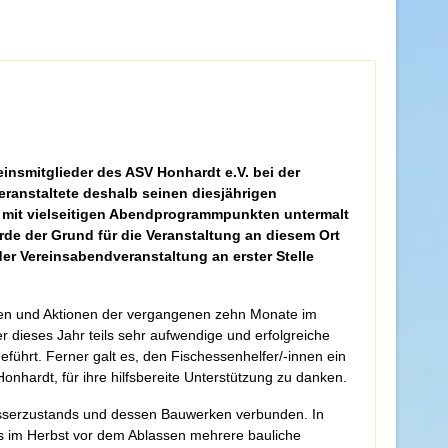
insmitglieder des ASV Honhardt e.V. bei der
ranstaltete deshalb seinen diesjährigen
r mit vielseitigen Abendprogrammpunkten untermalt
de der Grund für die Veranstaltung an diesem Ort
 der Vereinsabendveranstaltung an erster Stelle
ngen und Aktionen der vergangenen zehn Monate im
r dieses Jahr teils sehr aufwendige und erfolgreiche
hrt. Ferner galt es, den Fischessenhelfer/-innen ein
nhardt, für ihre hilfsbereite Unterstützung zu danken.
sserzustands und dessen Bauwerken verbunden. In
s im Herbst vor dem Ablassen mehrere bauliche