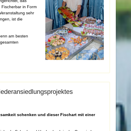
ngerichtet, das
e Fischerbar in Form
Veranstaltung sehr
gen, ist die
 denn am besten
s gesamten
ederansiedlungsprojektes
ksamkeit schenken und dieser Fischart mit einer