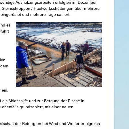
twendige Ausholzungsarbeiten erfolgten im Dezember
nd Steinschroppen / Haufwerkschüttungen über mehrere
eingerüstet und mehrere Tage saniert.
und es
führt
den
r dem
 ein.
als Ablasshilfe und zur Bergung der Fische in
benfalls grundsaniert, mit einer neuen
schaft der Beteiligten bei Wind und Wetter erfolgreich