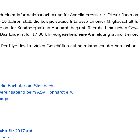
einen Informationsnachmittag für Angelinteressierte. Dieser findet 
10 Jahren statt, die beispielsweise Interesse an einer Mitgliedschaft
e an der Sandberghalle in Honhardt beginnt, über die heimischen Gewä
 Das Ende ist für 17:30 Uhr vorgesehen, eine Anmeldung ist nicht erford
 Der Flyer liegt in vielen Geschäften auf oder kann von der Vereinsho
n die Bachufer am Steinbach
n Vereinsabend beim ASV Honhardt e.V.
lungen
er
hrt für 2017 auf
ungen