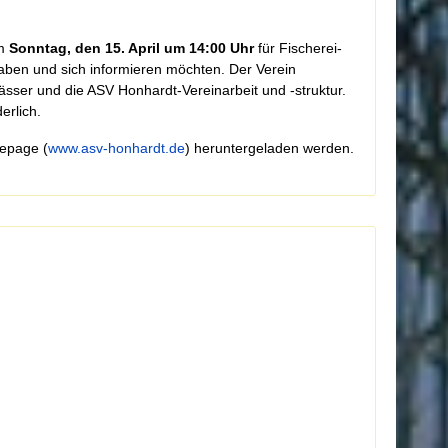
am
Sonntag, den 15. April um 14:00 Uhr
für Fischerei-
 haben und sich informieren möchten. Der Verein
sser und die ASV Honhardt-Vereinarbeit und -struktur.
erlich.
mepage (
www.asv-honhardt.de
) heruntergeladen werden.