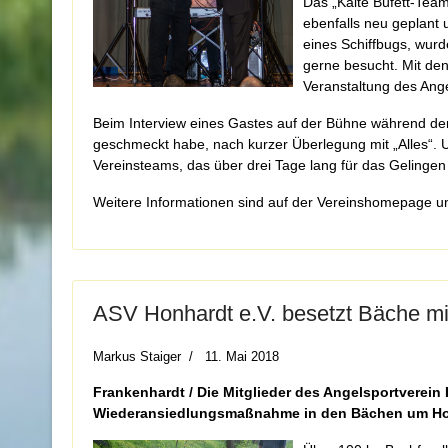
Das „Kalte Büfett-Team
ebenfalls neu geplant 
eines Schiffbugs, wur
gerne besucht. Mit de
Veranstaltung des Ang
Beim Interview eines Gastes auf der Bühne während der
geschmeckt habe, nach kurzer Überlegung mit „Alles“. U
Vereinsteams, das über drei Tage lang für das Gelingen
Weitere Informationen sind auf der Vereinshomepage u
ASV Honhardt e.V. besetzt Bäche m
Markus Staiger
11. Mai 2018
Frankenhardt / Die Mitglieder des Angelsportverein
Wiederansiedlungsmaßnahme in den Bächen um Ho