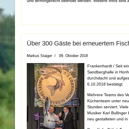
und termingerecht beendet werden. Weitere Infos sin
Über 300 Gäste bei erneuertem Fisc
Markus Staiger
09. Oktober 2018
Frankenhardt / Seit ei
Sandberghalle in Honha
durchdacht und aufges
6.10.2018 bestätigt.
Mehrere Teams des Ver
Küchenteam
unter neu
Stunden serviert. Vie
Musiker Karl Bullinger
neu gestalteten und in