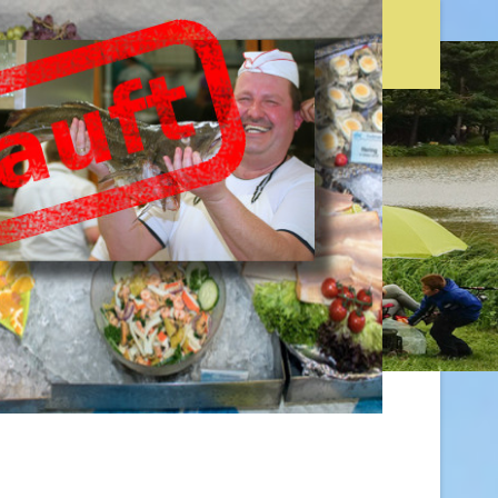
n
Bildgalerie
Anmelden