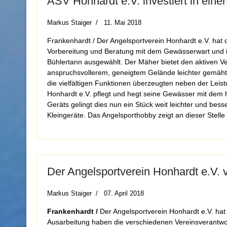
ASV Honhardt e.V. investiert in ein
Markus Staiger
11. Mai 2018
Frankenhardt / Der Angelsportverein Honhardt e.V. hat 
Vorbereitung und Beratung mit dem Gewässerwart und i
Bühlertann ausgewählt. Der Mäher bietet den aktiven V
anspruchsvollerem, geneigtem Gelände leichter gemäht 
die vielfältigen Funktionen überzeugten neben der Leis
Honhardt e.V. pflegt und hegt seine Gewässer mit dem 
Geräts gelingt dies nun ein Stück weit leichter und be
Kleingeräte. Das Angelsporthobby zeigt an dieser Stelle e
Der Angelsportverein Honhardt e.V. v
Markus Staiger
07. April 2018
Frankenhardt /
Der Angelsportverein Honhardt e.V. hat 
Ausarbeitung haben die verschiedenen Vereinsverantwort