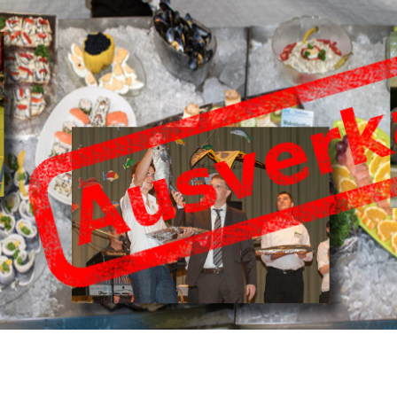
Fischessen
Veranstaltunge